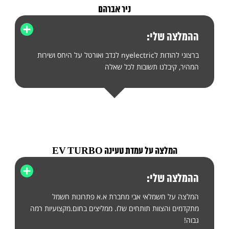
ניר אברהם
ההמלצה שלי:
ברצוני להודות לnyelectric לנדב ואורטל על היחס ושירות
המהיר, קיבלנו תשובות לכל שאלה
המלצה על עמדת טעינה EV TURBO
ההמלצה שלי:
המלצה על חשמלאי אבי מחברת א.א פתרונות חשמל
מתקדמים והצוות תותחים שלו. ממליצים בחום.מקצועיות רמה
גבוה!