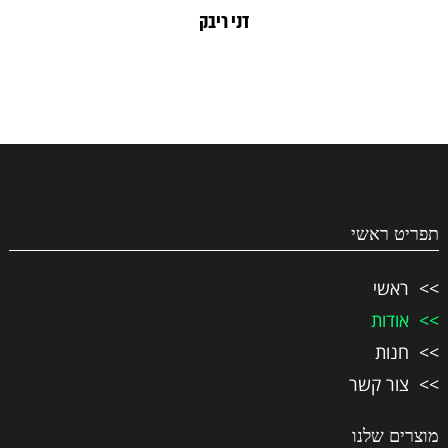
דני ריבק
תפריט ראשי
ראשי
אודות
חנות
צור קשר
מוצרים שלנו