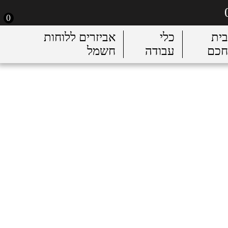
0
בית
כלי
אביזרים ללוחות
חכם
עבודה
חשמל