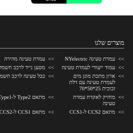
₪170.00.
₪110.00.
מוצרים שלנו
עמדת טעינה NYelectric
עמדת טעינה מהירה
עמוד ייעודי לעמדת טעינה
מטען נייד לרכב חשמל
ארון מתכת מוגן מים
כבל טעינה לרכב חשמל
לעמדת טעינה עם דלת
זכוכית 25*50*70
מחזיק לאקדח עמדת
מתאם Type2 ל-Type1
טעינה
מתאם CCS2 ל-CCS1
מתאם CCS1 ל-CCS2