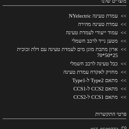
מוצרים שלנו
עמדת טעינה NYelectric
עמדת טעינה מהירה
עמוד ייעודי לעמדת טעינה
מטען נייד לרכב חשמלי
ארון מתכת מוגן מים לעמדת טעינה עם דלת זכוכית
25*50*70
כבל טעינה לרכב חשמלי
מחזיק לאקדח עמדת טעינה
מתאם Type2 ל-Type1
מתאם CCS2 ל-CCS1
מתאם CCS1 ל-CCS2
פרטי התקשרות