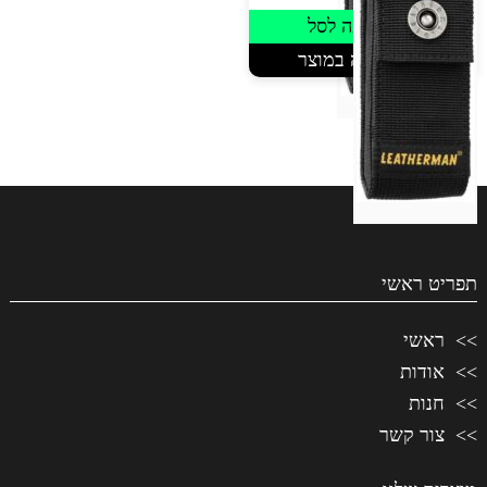
היה:
המחיר
הוספה לסל
₪250.00.
הנוכחי
הוא:
צפייה במוצר
₪185.00.
תפריט ראשי
ראשי
אודות
חנות
צור קשר