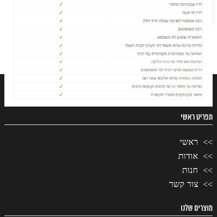
הוספה לסל
₪250.00.
הנוכחי
הוא:
צפייה במוצר
₪185.00.
תפריט ראשי
ראשי
אודות
חנות
צור קשר
מוצרים שלנו