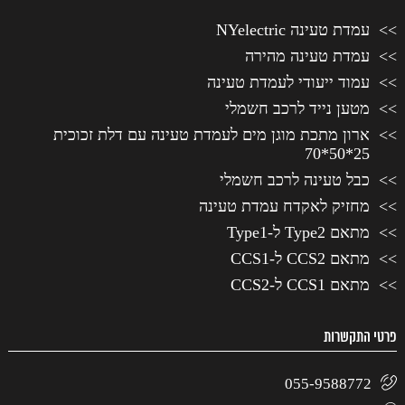
עמדת טעינה NYelectric
עמדת טעינה מהירה
עמוד ייעודי לעמדת טעינה
מטען נייד לרכב חשמלי
ארון מתכת מוגן מים לעמדת טעינה עם דלת זכוכית
25*50*70
כבל טעינה לרכב חשמלי
מחזיק לאקדח עמדת טעינה
מתאם Type2 ל-Type1
מתאם CCS2 ל-CCS1
מתאם CCS1 ל-CCS2
פרטי התקשרות
055-9588772