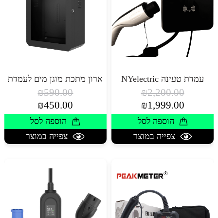
עמדת טעינה NYelectric
ארון מתכת מוגן מים לעמדת
טעינה עם דלת זכוכית
₪
590.00
₪
2,200.00
20*40*60
המחיר
המחיר
₪
450.00
₪
1,999.00
המקורי
המקורי
המחיר
המחיר
הוספה לסל
הוספה לסל
היה:
היה:
הנוכחי
הנוכחי
₪590.00.
₪2,200.00.
הוא:
צפייה במוצר
הוא:
צפייה במוצר
₪450.00.
₪1,999.00.