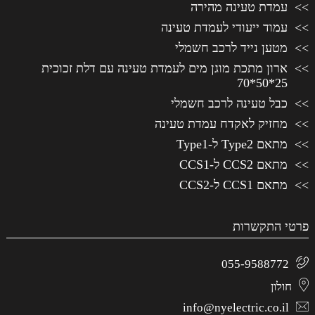
עמדת טעינה מהירה
עמוד ייעודי לעמדת טעינה
מטען נייד לרכב חשמלי
ארון מתכת מוגן מים לעמדת טעינה עם דלת זכוכית
25*50*70
כבל טעינה לרכב חשמלי
מחזיק לאקדח עמדת טעינה
מתאם Type2 ל-Type1
מתאם CCS2 ל-CCS1
מתאם CCS1 ל-CCS2
פרטי התקשרות
055-9588772
חולון
info@nyelectric.co.il