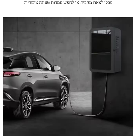
מבלי לצאת מהבית או לחפש עמדות טעינה ציבוריות