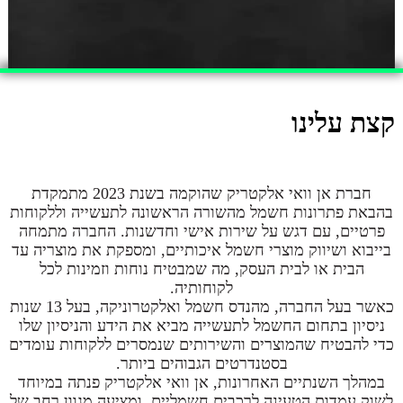
קצת עלינו
חברת אן וואי אלקטריק שהוקמה בשנת 2023 מתמקדת
בהבאת פתרונות חשמל מהשורה הראשונה לתעשייה וללקוחות
פרטיים, עם דגש על שירות אישי וחדשנות. החברה מתמחה
בייבוא ושיווק מוצרי חשמל איכותיים, ומספקת את מוצריה עד
הבית או לבית העסק, מה שמבטיח נוחות וזמינות לכל
לקוחותיה.
כאשר בעל החברה, מהנדס חשמל ואלקטרוניקה, בעל 13 שנות
ניסיון בתחום החשמל לתעשייה מביא את הידע והניסיון שלו
כדי להבטיח שהמוצרים והשירותים שנמסרים ללקוחות עומדים
בסטנדרטים הגבוהים ביותר.
במהלך השנתיים האחרונות, אן וואי אלקטריק פנתה במיוחד
לשוק עמדות הטעינה לרכבים חשמליים, ומציעה מגוון רחב של