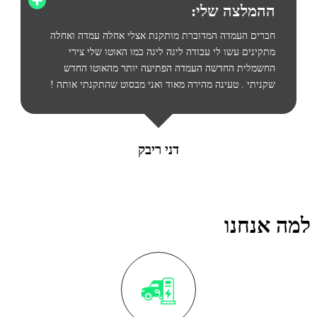
ההמלצה שלי:
חברים העמדה המדוברת מותקנת אצלי אחלה עמדה ואחלה
מתקינים עשו לי עבודה ליגה ליגה כמו האוטו שלי צירי
החשמלית החדשה העמדה הפתיעה יותר מהאוטו החדש
שקניתי . טעינה מהירה מאוד ואני מבסוט שהתקנתי אותה !
דני ריבק
למה אנחנו