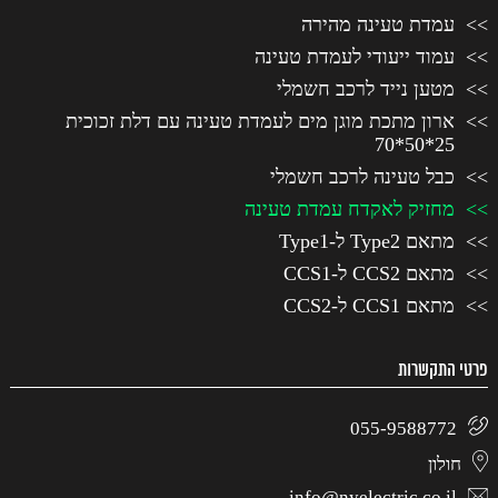
עמדת טעינה מהירה
עמוד ייעודי לעמדת טעינה
מטען נייד לרכב חשמלי
ארון מתכת מוגן מים לעמדת טעינה עם דלת זכוכית
25*50*70
כבל טעינה לרכב חשמלי
מחזיק לאקדח עמדת טעינה
מתאם Type2 ל-Type1
מתאם CCS2 ל-CCS1
מתאם CCS1 ל-CCS2
פרטי התקשרות
055-9588772
חולון
info@nyelectric.co.il