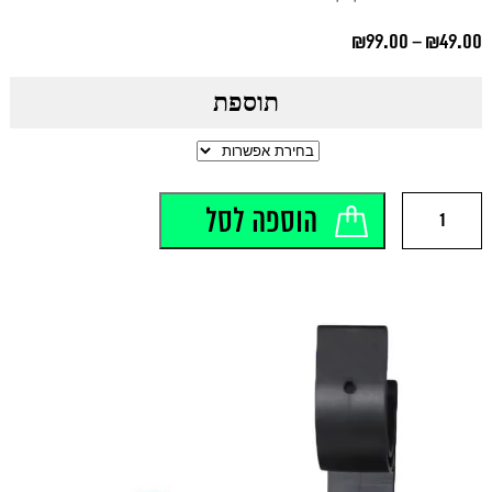
טווח
₪
99.00
₪
49.00
–
מחירים:
תוספת
עד
כמות
הוספה לסל
של
מחזיק
לאקדח
עמדת
טעינה