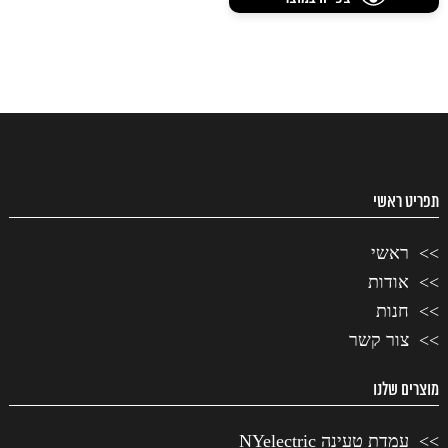
₪350.00.
תפריט ראשי
ראשי
אודות
חנות
צור קשר
מוצרים שלנו
עמדת טעינה NYelectric