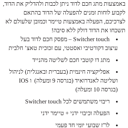
באמצעות מתג חכם לדוד ניתן לכבות ולהדליק את הדוד,
לקבוע לוחות זמנים להפעלה של הדוד בהתאם
לצרכיכם, הפעלה באמצעות טיימר וכמובן שלעולם לא
תשכחו את הדוד דולק ללא סיבה!
Switcher touch – מפסק חכם לדוד בעל
עיצוב דקורטיבי ואסטטי, עם זכוכית טאצ’ חלבית
מתג דו קוטבי חכם לשליטה מהנייד
אפליקציה חינמית (בעברית ובאנגלית) לניהול
ושליטה לאנדרואיד (בגרסה 9 ומעלה) ו IOS
(בגרסה 10 ומעלה)
ריבוי משתמשים לכל Switcher touch
הפעלה וכיבוי ידני + טיימר ידני
לו”ז שבועי יומי חד פעמי