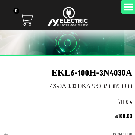
0
EKL6-100H-3N4030A
ממסר פחת תלת פאזי 4X40A 0.03 10KA
4 מודול
₪
100.00
מפרט המוצר