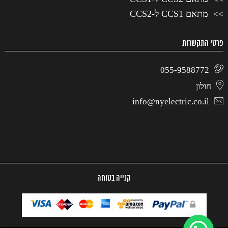
מתאם CCS1 ל-CCS2
פרטי התקשרות
055-9588772
חולון
info@nyelectric.co.il
קנייה בטוחה