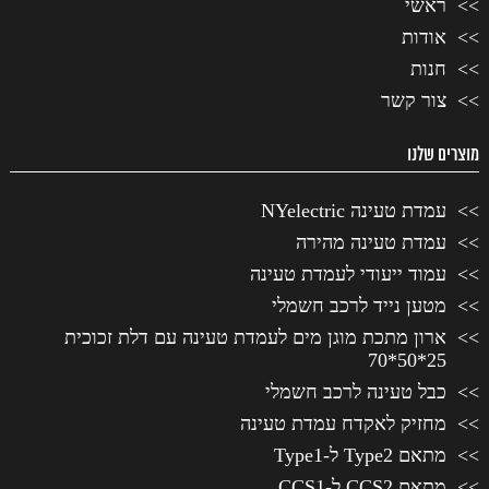
ראשי
אודות
חנות
צור קשר
מוצרים שלנו
עמדת טעינה NYelectric
עמדת טעינה מהירה
עמוד ייעודי לעמדת טעינה
מטען נייד לרכב חשמלי
ארון מתכת מוגן מים לעמדת טעינה עם דלת זכוכית
25*50*70
כבל טעינה לרכב חשמלי
מחזיק לאקדח עמדת טעינה
מתאם Type2 ל-Type1
מתאם CCS2 ל-CCS1