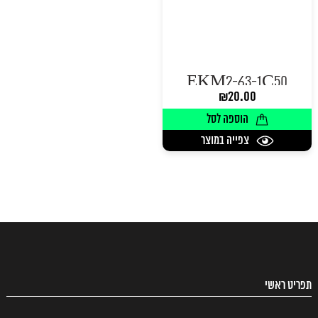
EKM2-63-1C50
₪
20.00
הוספה לסל
צפייה במוצר
תפריט ראשי