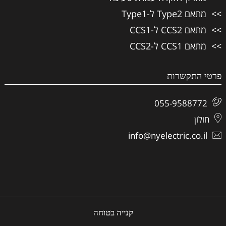
מתאם Type2 ל-Type1
מתאם CCS2 ל-CCS1
מתאם CCS1 ל-CCS2
פרטי התקשרות
055-9588772
חולון
info@nyelectric.co.il
קנייה בטוחה