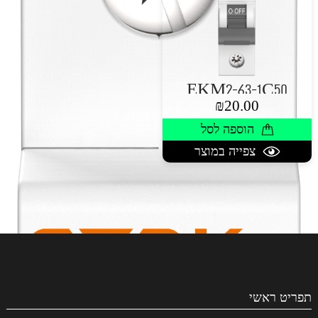
EKM2-63-1C50
₪
20.00
הוספה לסל
צפייה במוצר
תפריט ראשי