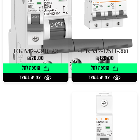
EKM2-63-1C63
EKM2-125H-380
₪
20.00
₪
190.00
הוספה לסל
הוספה לסל
צפייה במוצר
צפייה במוצר