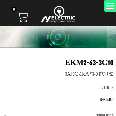
0
EKM2-63-3C10
מאז תלת פאזי 3X10C 6KA
3 מודול
₪
35.00
מפרט המוצר