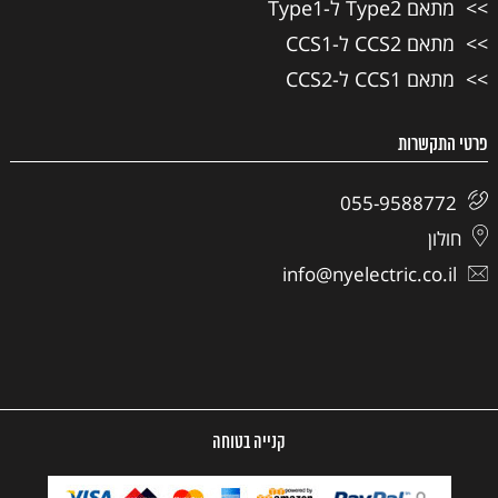
מתאם Type2 ל-Type1
מתאם CCS2 ל-CCS1
מתאם CCS1 ל-CCS2
פרטי התקשרות
055-9588772
חולון
info@nyelectric.co.il
קנייה בטוחה