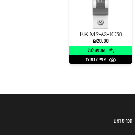
EKM2-63-1C50
₪
20.00
הוספה לסל
צפייה במוצר
תפריט ראשי