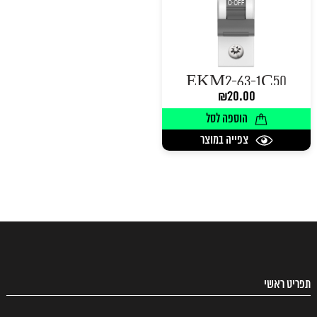
EKM2-63-1C50
₪
20.00
הוספה לסל
צפייה במוצר
תפריט ראשי