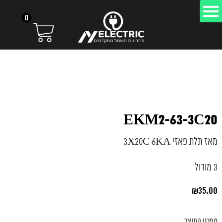
0
EKM2-63-3C20
מאז תלת פאזי 3X20C 6KA
3 מודול
₪
35.00
מפרט המוצר