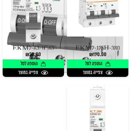
EKM2-63-1C63
EKM2-125H-380
₪
20.00
₪
190.00
הוספה לסל
הוספה לסל
צפייה במוצר
צפייה במוצר