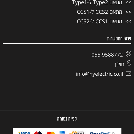
מתאם Type2 ל-Type1
מתאם CCS2 ל-CCS1
מתאם CCS1 ל-CCS2
פרטי התקשרות
055-9588772
חולון
info@nyelectric.co.il
קנייה בטוחה