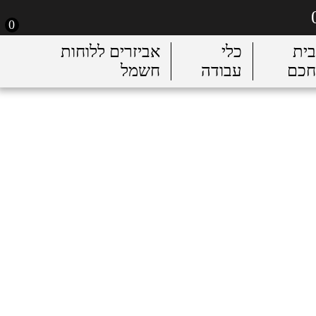
0
בית
כלי
אביזרים ללוחות
חכם
עבודה
חשמל