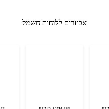
אביזרים ללוחות חשמל
C63
EKM2-125H-380
EKM