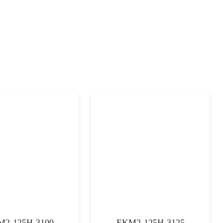
2-125H-3100
EKM2-125H-3125